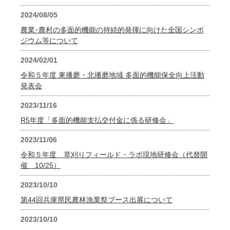
2024/08/05
農業･農村の多面的機能の持続的発揮に向けた全国シンポ
ジウム等について
2024/02/01
令和５年度 東播磨・北播磨地域 多面的機能保全向上活動
発表会
2023/11/16
R5年度「多面的機能支払交付金に係る研修会」
2023/11/06
令和５年度 草刈りフィールド・ラボ現地研修会（代替開
催 10/25）
2023/10/10
第44回兵庫県民農林漁業祭ブース出展について
2023/10/10