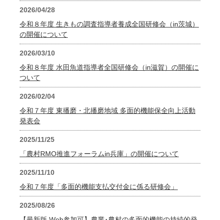
2026/04/28
令和８年度 生きもの調査指導者養成全国研修会（in茨城）
の開催について
2026/03/10
令和８年度 水田魚道指導者全国研修会（in滋賀）の開催に
ついて
2026/02/04
令和７年度 東播磨・北播磨地域 多面的機能保全向上活動
発表会
2025/11/25
「農村RMO推進フォーラムin兵庫」の開催について
2025/11/10
令和７年度「多面的機能支払交付金に係る研修会」
2025/08/26
【最新版 Web参加可】農業･農村の多面的機能の持続的発