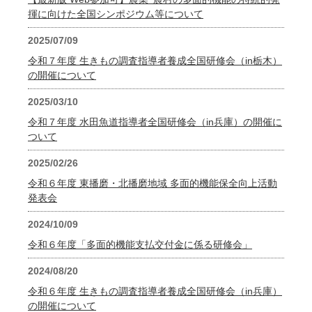
揮に向けた全国シンポジウム等について
2025/07/09
令和７年度 生きもの調査指導者養成全国研修会（in栃木）
の開催について
2025/03/10
令和７年度 水田魚道指導者全国研修会（in兵庫）の開催に
ついて
2025/02/26
令和６年度 東播磨・北播磨地域 多面的機能保全向上活動
発表会
2024/10/09
令和６年度「多面的機能支払交付金に係る研修会」
2024/08/20
令和６年度 生きもの調査指導者養成全国研修会（in兵庫）
の開催について