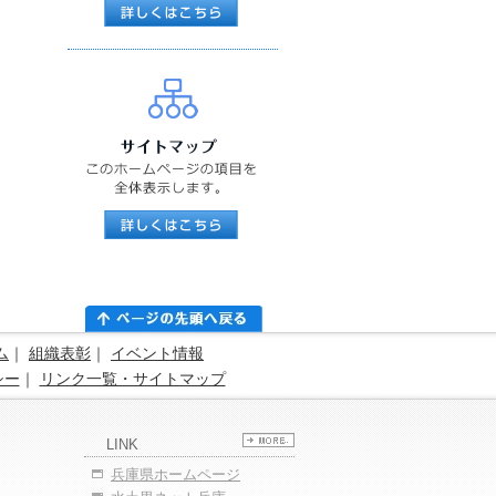
ム
｜
組織表彰
｜
イベント情報
シー
｜
リンク一覧・サイトマップ
LINK
兵庫県ホームページ