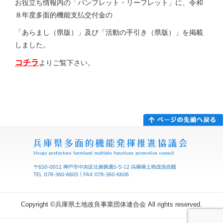
お役立ち情報内の「パンフレット・リーフレット」に、令和
８年度多面的機能支払交付金の
「あらまし（県版）」及び「活動の手引き（県版）」を掲載
しました。
コチラ
よりご覧下さい。
Copyright ©兵庫県土地改良事業団体連合会 All rights reserved.