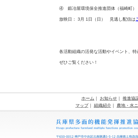
④ 鍛冶屋環境保全推進団体（福崎町）
放映日： 3月 1日（日） 見逃し配信は
各活動組織の活発な活動やイベント、特
ぜひご覧ください！
ホーム
｜
お知らせ
｜
推進協
マップ
｜
組織紹介
｜
農地・水