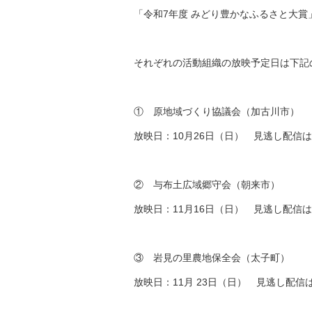
「令和7年度 みどり豊かなふるさと大賞
それぞれの活動組織の放映予定日は下記
① 原地域づくり協議会（加古川市）
放映日：10月26日（日） 見逃し配信は
② 与布土広域郷守会（朝来市）
放映日：11月16日（日） 見逃し配信は
③ 岩見の里農地保全会（太子町）
放映日：11月 23日（日） 見逃し配信