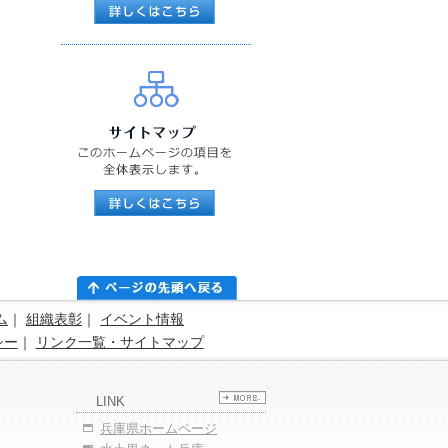
ム
｜
組織表彰
｜
イベント情報
シー
｜
リンク一覧・サイトマップ
LINK
兵庫県ホームページ