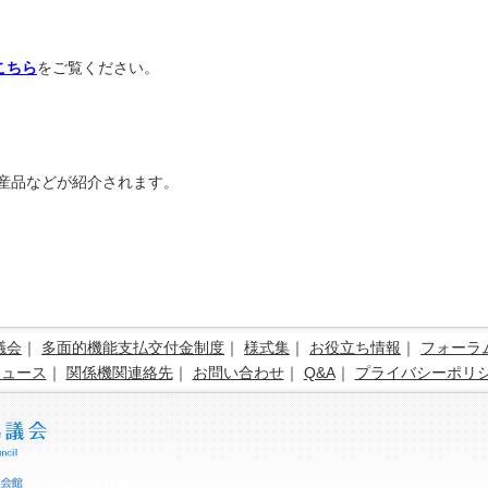
こちら
をご覧ください。
産品などが紹介されます。
議会
｜
多面的機能支払交付金制度
｜
様式集
｜
お役立ち情報
｜
フォーラ
ニュース
｜
関係機関連絡先
｜
お問い合わせ
｜
Q&A
｜
プライバシーポリ