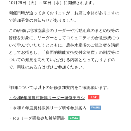
10月29日（火）～30日（水）に開催されます。
開催日時が迫ってきておりますが、お席に余裕がありますの
で追加募集のお知らせがありました。
この研修は地域協議会のリーダーや活動組織のまとめ役等の
皆様を対象に、リーダーとしてコミュニティの合意形成につ
いて学んでいただくとともに、農林水産省のご担当者を講師
としてお招きし、「多面的機能支払交付金制度」の制度等に
ついての知見を高めていただける内容となっておりますの
で、興味のある方はぜひご参加ください。
詳細については以下の研修参加案内をご確認願います。
・令和6年度農村振興リーダー研修チラシ
・令和６年度農村振興リーダ研修参加案内
・R６リーダ研修参加希望調書