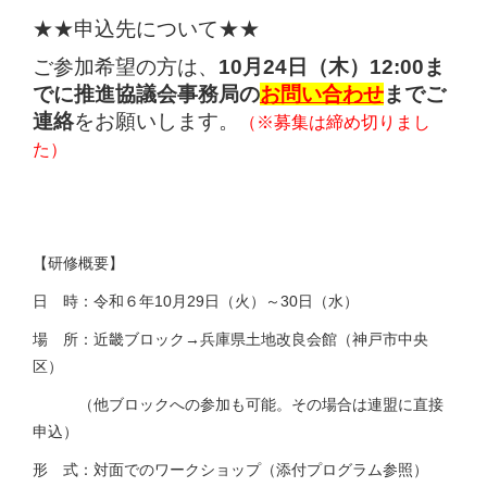
★★申込先について★★
ご参加希望の方は、
10月24日（木）12:00ま
でに
推進協議会事務局の
お問い合わせ
までご
連絡
をお願いします。
（※募集は締め切りまし
た）
【研修概要】
日 時：令和６年10月29日（火）～30日（水）
場 所：近畿ブロック→兵庫県土地改良会館（神戸市中央
区）
（他ブロックへの参加も可能。その場合は連盟に直接
申込）
形 式：対面でのワークショップ（添付プログラム参照）