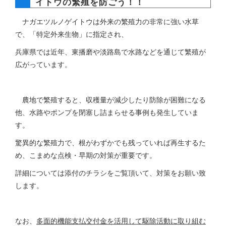
イトウの繁殖を防ごう！！
ナガエツルノゲイトウは外来の繁殖力の非常に強い水草
で、「特定外来生物」に指定され、
兵庫県では近年、東播磨や淡路島で水路などを通じて繁殖が
広がっています。
農地で繁殖すると、収穫量が減少したり防除が困難になる
他、水路やポンプを閉塞し詰まらせる事例も発生していま
す。
驚異的な繁殖力で、根がわずかでも残っていれば再生するた
め、こまめな点検・早期の対策が重要です。
詳細については添付のチラシをご覧頂いて、対策をお願い致
します。
なお、
多面的機能支払交付金を活用して駆除活動に取り組む