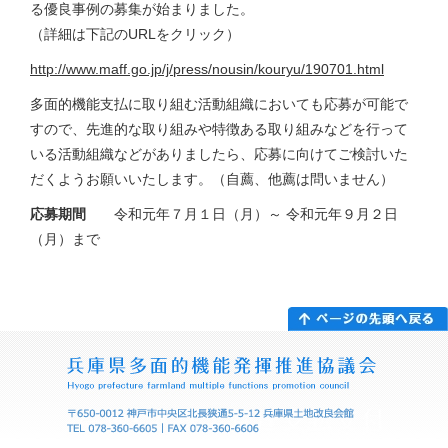
る優良事例の募集が始まりました。
（詳細は下記のURLをクリック）
http://www.maff.go.jp/j/press/nousin/kouryu/190701.html
多面的機能支払に取り組む活動組織においても応募が可能で
すので、先進的な取り組みや特徴ある取り組みなどを行って
いる活動組織などがありましたら、応募に向けてご検討いた
だくようお願いいたします。（自薦、他薦は問いません）
応募期間
令和元年７月１日（月）～ 令和元年９月２日
（月）まで