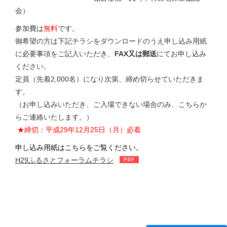
会）
参加費は
無料
です。
御希望の方は下記チラシをダウンロードのうえ申し込み用紙
に必要事項をご記入いただき、
FAX又は郵送
にてお申し込み
ください。
定員（先着2,000名）になり次第、締め切らせていただきま
す。
（お申し込みいただき、ご入場できない場合のみ、こちらか
らご連絡いたします。）
★締切：平成29年12月25日（月）必着
申し込み用紙はこちらをご覧ください。
H29ふるさとフォーラムチラシ