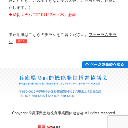
みいただき、ご入場できない場合のみ、こちらからご連絡い
たします。）
★締切：令和2年10月22日（木）必着
申込用紙はこちらのチラシをご覧ください。
フォーラムチラ
シ
Copyright ©兵庫県土地改良事業団体連合会 All rights reserved.